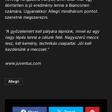
döntetlen is jó eredmény lenne a Bianconeri
számára. Ugyanakkor Allegri mindhárom pontot
szeretné megszerezni.
“A győzelemért kell pályára lépnünk, mivel ez egy
nagy lépés lenne a célunk felé. Nagyszerű meccs
lesz, két kemény, technikás csapattal. Jól kell
kezdenünk a meccset.”
www.juventus.com
Allegri
Share
Tweet