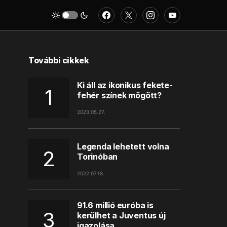
További cikkek
Ki áll az ikonikus fekete-
fehér színek mögött?
2023.05.27.
Legenda lehetett volna
Torinóban
2022.07.18.
91.6 millió euróba is
kerülhet a Juventus új
igazolása