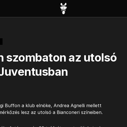
 szombaton az utolsó
 Juventusban
i Buffon a klub elnöke, Andrea Agnelli mellett
mérkőzés lesz az utolsó a Bianconeri színeiben.