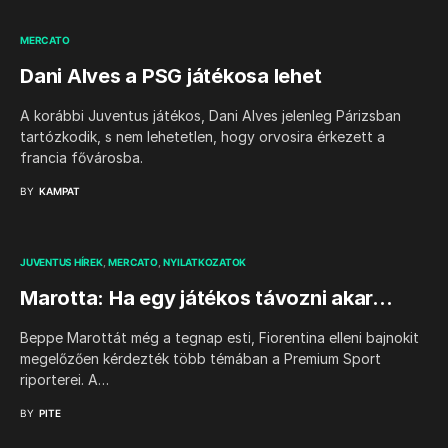
MERCATO
Dani Alves a PSG játékosa lehet
A korábbi Juventus játékos, Dani Alves jelenleg Párizsban
tartózkodik, s nem lehetetlen, hogy orvosira érkezett a
francia fővárosba.
BY
KAMPAT
JUVENTUS HÍREK
MERCATO
NYILATKOZATOK
Marotta: Ha egy játékos távozni akar…
Beppe Marottát még a tegnap esti, Fiorentina elleni bajnokit
megelőzően kérdezték több témában a Premium Sport
riporterei. A…
BY
PITE