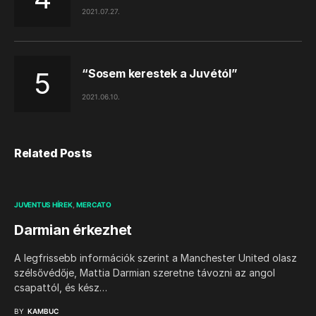
2021.07.27.
“Sosem kerestek a Juvétól”
2021.06.10.
Related Posts
JUVENTUS HÍREK
MERCATO
Darmian érkezhet
A legfrissebb információk szerint a Manchester United olasz
szélsővédője, Mattia Darmian szeretne távozni az angol
csapattól, és kész…
BY
KAMBUC