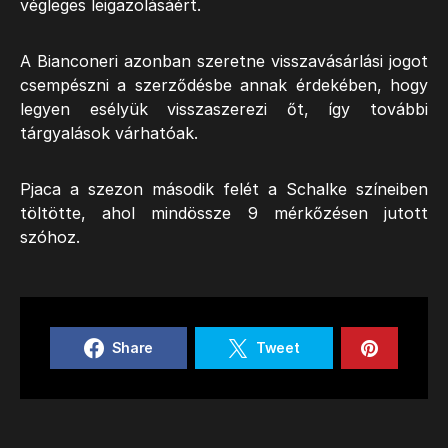
végleges leigazolásáért.
A Bianconeri azonban szeretne visszavásárlási jogot
csempészni a szerződésbe annak érdekében, hogy
legyen esélyük visszaszerezi őt, így további
tárgyalások várhatóak.
Pjaca a szezon második felét a Schalke színeiben
töltötte, ahol mindössze 9 mérkőzésen jutott
szóhoz.
Share
Tweet