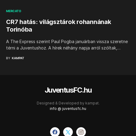
MERCATO
CR7 hatás: világsztárok rohannának
Torinóba
A The Express szerint Paul Pogba januárban vissza szeretne
térni a Juventushoz. A hírek néhány napja arról szóltak,…
BY
KAMPAT
JuventusFC.hu
Designed & Developed by
kampat.
info @ juventusfc.hu