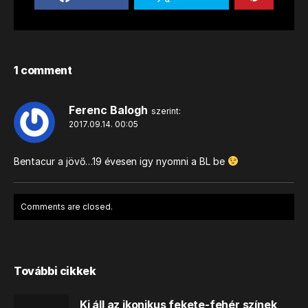
1 comment
Ferenc Balogh
szerint:
2017.09.14. 00:05
Bentacur a jövő…19 évesen igy nyomni a BL be
Comments are closed.
További cikkek
Ki áll az ikonikus fekete-fehér színek