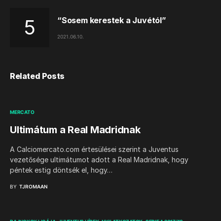
“Sosem kerestek a Juvétól”
2021.06.10.
Related Posts
MERCATO
Ultimátum a Real Madridnak
A Calciomercato.com értesülései szerint a Juventus
vezetősége ultimátumot adott a Real Madridnak, hogy
péntek estig döntsék el, hogy…
BY
TJROMAAN