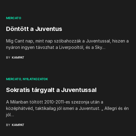
MERCATO
Döntött a Juventus
Míg Cant nap, mint nap szóbahozzák a Juventussal, hiszen a
nyáron ingyen távozhat a Liverpooltól, és a Sky…
BY
KAMPAT
MERCATO
NYILATKOZATOK
Sokratis tárgyalt a Juventussal
A Milanban töltött 2010-2011-es szezonja után a
középhátvéd, taktikailag jól ismeri a Juventust. „ Allegri és én
jól…
BY
KAMPAT