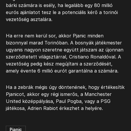
bárki számára is esély, ha legalább egy 80 millió
eurós ajánlatot tesz le a potenciális kérő a torinói
vezetőség asztalára.
Ha erre nem kerül sor, akkor Pjanic minden
bizonnyal marad Torinóban. A bosnyák játékmester
ugyanis nagyon szeretne együtt játszani az újonnan
szerződtetett világsztárral, Cristiano Ronaldóval. A
vezetőség pedig kész megújítani a szerződését,
amely évente 6 millió eurót garantálna a számára.
Ha a zebrák mégis úgy döntenének, hogy értékesítik
Pjanicot, akkor egy régi ismerős, a Manchester
United középpályása, Paul Pogba, vagy a PSG
játékosa, Adrien Rabiot érkezhet a helyére.
Pjanic