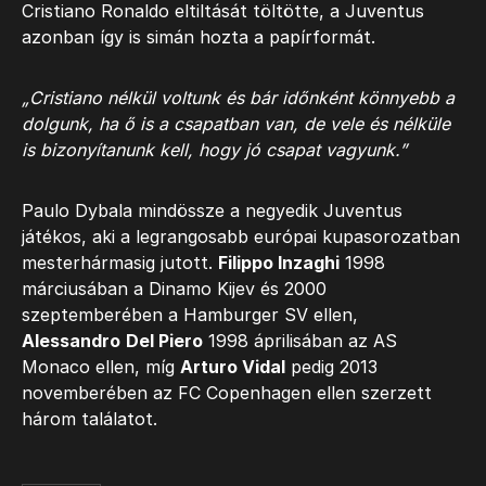
Cristiano Ronaldo eltiltását töltötte, a Juventus
azonban így is simán hozta a papírformát.
„Cristiano nélkül voltunk és bár időnként könnyebb a
dolgunk, ha ő is a csapatban van, de vele és nélküle
is bizonyítanunk kell, hogy jó csapat vagyunk.”
Paulo Dybala mindössze a negyedik Juventus
játékos, aki a legrangosabb európai kupasorozatban
mesterhármasig jutott.
Filippo Inzaghi
1998
márciusában a Dinamo Kijev és 2000
szeptemberében a Hamburger SV ellen,
Alessandro
Del Piero
1998 áprilisában az AS
Monaco ellen, míg
Arturo Vidal
pedig 2013
novemberében az FC Copenhagen ellen szerzett
három találatot.