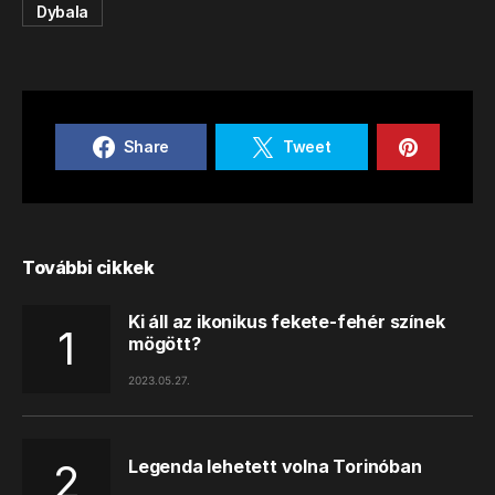
Dybala
Share
Tweet
További cikkek
Ki áll az ikonikus fekete-fehér színek
mögött?
2023.05.27.
Legenda lehetett volna Torinóban