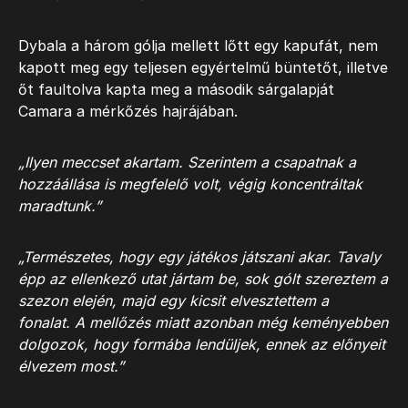
Dybala a három gólja mellett lőtt egy kapufát, nem
kapott meg egy teljesen egyértelmű büntetőt, illetve
őt faultolva kapta meg a második sárgalapját
Camara a mérkőzés hajrájában.
„Ilyen meccset akartam. Szerintem a csapatnak a
hozzáállása is megfelelő volt, végig koncentráltak
maradtunk.”
„Természetes, hogy egy játékos játszani akar. Tavaly
épp az ellenkező utat jártam be, sok gólt szereztem a
szezon elején, majd egy kicsit elvesztettem a
fonalat.
A mellőzés miatt azonban még keményebben
dolgozok, hogy formába lendüljek, ennek az előnyeit
élvezem most.”