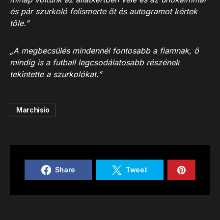
és pár szurkoló felismerte őt és autogramot kértek
tőle.”
„A megbecsülés mindennél fontosabb a fiamnak, ő
mindig is a futball legcsodálatosabb részének
tekintette a szurkolókat.”
Marchisio
Share
Tweet