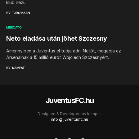
klub nézi…
BY
TJROMAAN
MERCATO
Neto eladása után jöhet Szczesny
Amennyiben a Juventus el tudja adni Netót, megadja az
Arsenalnak a 15 millió eurót Wojciech Szczesnyért.
BY
KAMPAT
JuventusFC.hu
Designed & Developed by
kampat.
info @ juventusfc.hu