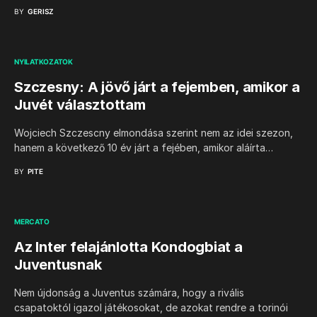
BY
GERISZ
NYILATKOZATOK
Szczesny: A jövő járt a fejemben, amikor a
Juvét választottam
Wojciech Szczescny elmondása szerint nem az idei szezon,
hanem a következő 10 év járt a fejében, amikor aláírta…
BY
PITE
MERCATO
Az Inter felajánlotta Kondogbiat a
Juventusnak
Nem újdonság a Juventus számára, hogy a rivális
csapatoktól igazol játékosokat, de azokat rendre a torinói