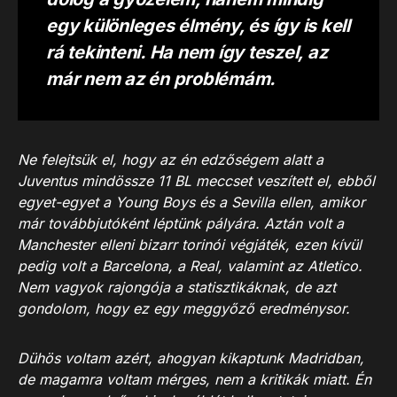
egy különleges élmény, és így is kell
rá tekinteni. Ha nem így teszel, az
már nem az én problémám.
Ne felejtsük el, hogy az én edzőségem alatt a
Juventus mindössze 11 BL meccset veszített el, ebből
egyet-egyet a Young Boys és a Sevilla ellen, amikor
már továbbjutóként léptünk pályára. Aztán volt a
Manchester elleni bizarr torinói végjáték, ezen kívül
pedig volt a Barcelona, a Real, valamint az Atletico.
Nem vagyok rajongója a statisztikáknak, de azt
gondolom, hogy ez egy meggyőző eredménysor.
Dühös voltam azért, ahogyan kikaptunk Madridban,
de magamra voltam mérges, nem a kritikák miatt. Én