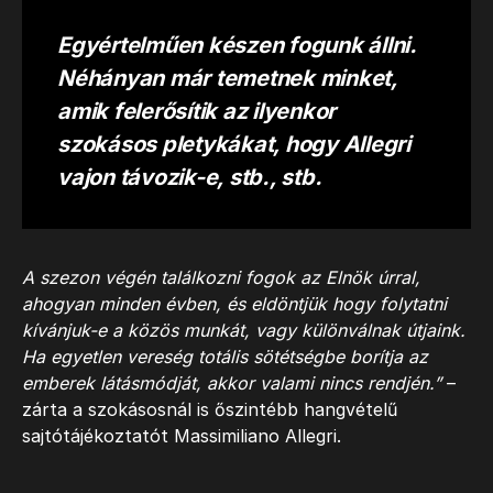
Egyértelműen készen fogunk állni.
Néhányan már temetnek minket,
amik felerősítik az ilyenkor
szokásos pletykákat, hogy Allegri
vajon távozik-e, stb., stb.
A szezon végén találkozni fogok az Elnök úrral,
ahogyan minden évben, és eldöntjük hogy folytatni
kívánjuk-e a közös munkát, vagy különválnak útjaink.
Ha egyetlen vereség totális sötétségbe borítja az
emberek látásmódját, akkor valami nincs rendjén.”
–
zárta a szokásosnál is őszintébb hangvételű
sajtótájékoztatót Massimiliano Allegri.