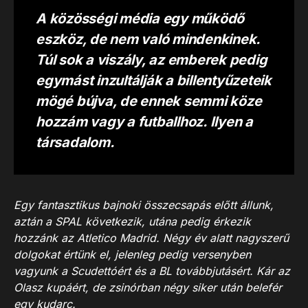
A közösségi média egy működő
eszköz, de nem való mindenkinek.
Túl sok a viszály, az emberek pedig
egymást inzultálják a billentyűzeteik
mögé bújva, de ennek semmi köze
hozzám vagy a futballhoz. Ilyen a
társadalom.
Egy fantasztikus bajnoki összecsapás előtt állunk,
aztán a SPAL következik, utána pedig érkezik
hozzánk az Atletico Madrid. Négy év alatt nagyszerű
dolgokat értünk el, jelenleg pedig versenyben
vagyunk a Scudettóért és a BL továbbjutásért. Kár az
Olasz kupáért, de zsinórban négy siker után belefér
egy kudarc.