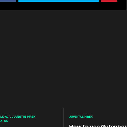
LIGÁJA
JUVENTUS HÍREK
JUVENTUS HÍREK
ZATOK
How to use Gutenbe