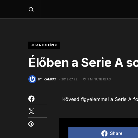
JUVENTUS HÍREK
Élőben a Serie A s
BY
KAMPAT
2019.07.29.
1 MINUTE READ
Kövesd figyelemmel a Serie A fo
Share