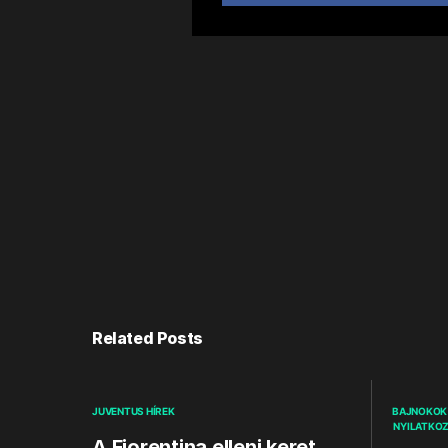
Related Posts
JUVENTUS HÍREK
BAJNOKOK 
NYILATKO
A Fiorentina elleni keret