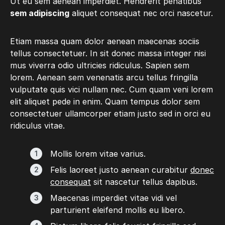
Ut eu sem aenean imperdiet. Hendrerit penatibus
sem adipiscing
aliquet consequat nec orci nascetur.
Etiam massa quam dolor aenean maecenas sociis
tellus consectetuer. In sit donec massa integer nisi
mus viverra odio ultricies ridiculus. Sapien sem
lorem. Aenean sem venenatis arcu tellus fringilla
vulputate quis vici nullam nec. Cum quam veni lorem
elit aliquet pede in enim. Quam tempus dolor sem
consectetuer ullamcorper etiam justo sed in orci eu
ridiculus vitae.
Mollis lorem vitae varius.
Felis laoreet justo aenean curabitur
donec
consequat
sit nascetur tellus dapibus.
Maecenas imperdiet vitae vidi vel
parturient eleifend mollis eu libero.