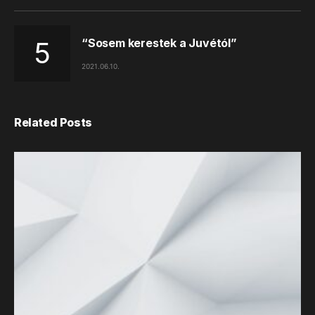
“Sosem kerestek a Juvétól”
2021.06.10.
Related Posts