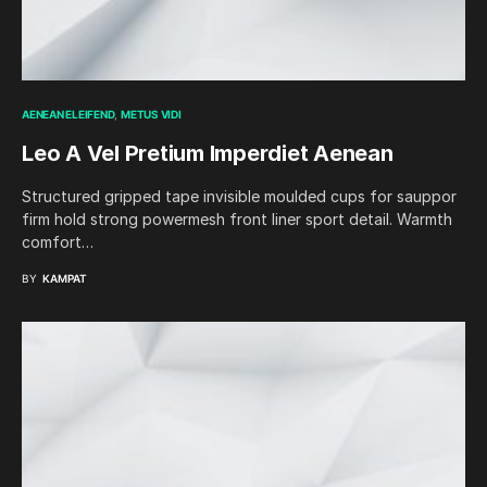
AENEAN ELEIFEND
METUS VIDI
Leo A Vel Pretium Imperdiet Aenean
Structured gripped tape invisible moulded cups for sauppor
firm hold strong powermesh front liner sport detail. Warmth
comfort…
BY
KAMPAT