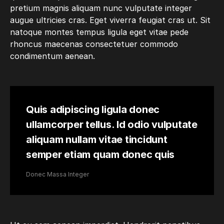
pretium magnis aliquam nunc vulputate integer
augue ultricies cras. Eget viverra feugiat cras ut. Sit
natoque montes tempus ligula eget vitae pede
rhoncus maecenas consectetuer commodo
condimentum aenean.
Quis adipiscing ligula donec
ullamcorper tellus. Id odio vulputate
aliquam nullam vitae tincidunt
semper etiam quam donec quis
Donec Massa Integer