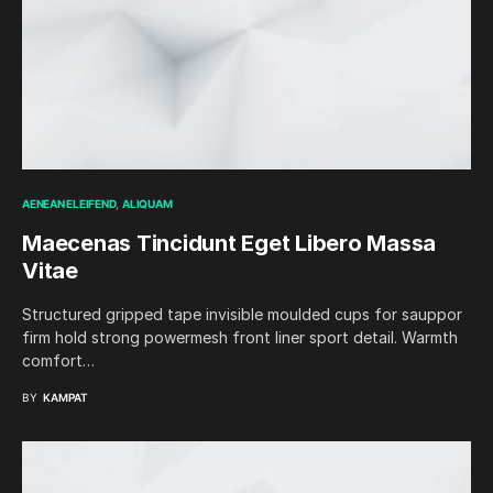
AENEAN ELEIFEND
ALIQUAM
Maecenas Tincidunt Eget Libero Massa
Vitae
Structured gripped tape invisible moulded cups for sauppor
firm hold strong powermesh front liner sport detail. Warmth
comfort…
BY
KAMPAT