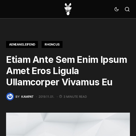
AENEAN ELEIFEND
RHONCUS
Etiam Ante Sem Enim Ipsum
Amet Eros Ligula
Ullamcorper Vivamus Eu
BY
KAMPAT
2019.11.01.
3 MINUTE READ