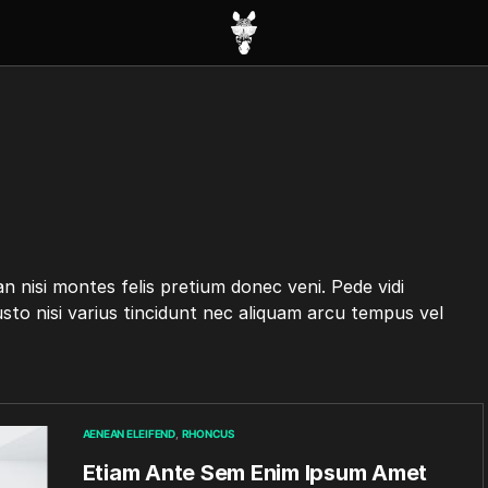
 nisi montes felis pretium donec veni. Pede vidi
to nisi varius tincidunt nec aliquam arcu tempus vel
AENEAN ELEIFEND
RHONCUS
Etiam Ante Sem Enim Ipsum Amet