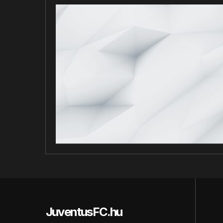
JuventusFC.hu