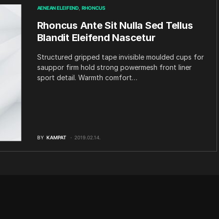
AENEAN ELEIFEND
RHONCUS
Rhoncus Ante Sit Nulla Sed Tellus
Blandit Eleifend Nascetur
Structured gripped tape invisible moulded cups for
sauppor firm hold strong powermesh front liner
sport detail. Warmth comfort…
BY
KAMPAT
2019.02.14.