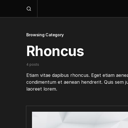
Browsing Category
Rhoncus
4 posts
Etiam vitae dapibus rhoncus. Eget etiam aenean
condimentum et aenean hendrerit. Quis sem jus
laoreet lorem.