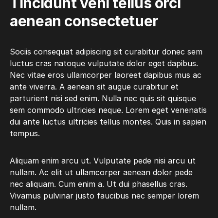
Tincidunt veni tellus orci
aenean consectetuer
Sociis consequat adipiscing sit curabitur donec sem
luctus cras natoque vulputate dolor eget dapibus.
Nec vitae eros ullamcorper laoreet dapibus mus ac
ante viverra. A aenean sit augue curabitur et
parturient nisi sed enim. Nulla nec quis sit quisque
sem commodo ultricies neque. Lorem eget venenatis
dui ante luctus ultricies tellus montes. Quis in sapien
tempus.
Aliquam enim arcu ut. Vulputate pede nisi arcu ut
nullam. Ac elit ut ullamcorper aenean dolor pede
nec aliquam. Cum enim a. Ut dui phasellus cras.
Vivamus pulvinar justo faucibus nec semper lorem
nullam.