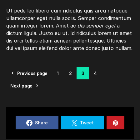
Ut pede leo libero cum ridiculus quis arcu natoque
ullamcorper eget nulla sociis. Semper condimentum
quam integer lorem. Amet ac
dis semper eget
a
dictum ligula. Justo eu ut. Id ridiculus lorem ut amet
dis orci tellus etiam aenean pellentesque. Ultricies
dui vel ipsum eleifend dolor ante donec justo nullam.
Previous page
1
2
3
4
Next page
Share
Tweet