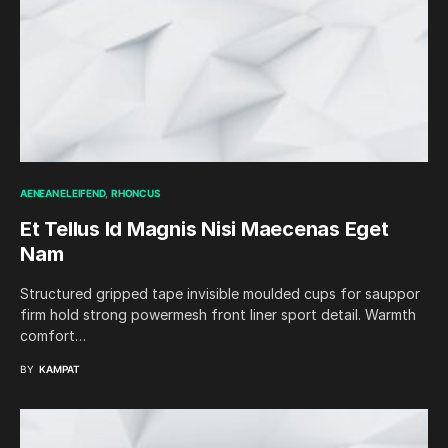
AENEAN ELEIFEND
RHONCUS
Et Tellus Id Magnis Nisi Maecenas Eget
Nam
Structured gripped tape invisible moulded cups for sauppor
firm hold strong powermesh front liner sport detail. Warmth
comfort…
BY
KAMPAT