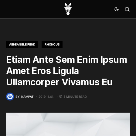
AENEAN ELEIFEND
RHONCUS
Etiam Ante Sem Enim Ipsum
Amet Eros Ligula
Ullamcorper Vivamus Eu
BY
KAMPAT
2019.11.01.
3 MINUTE READ