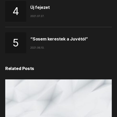
Új fejezet
2021.07.27.
“Sosem kerestek a Juvétól”
2021.06.10.
Related Posts