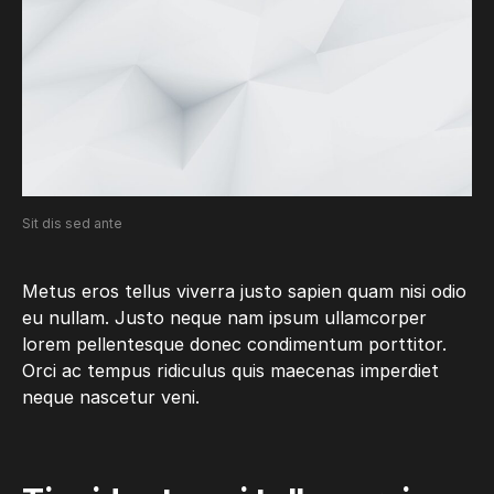
Sit dis sed ante
Metus eros tellus viverra justo sapien quam nisi odio
eu nullam. Justo neque nam ipsum ullamcorper
lorem pellentesque donec condimentum porttitor.
Orci ac tempus ridiculus quis maecenas imperdiet
neque nascetur veni.