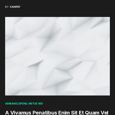
BY
KAMPAT
AENEAN ELEIFEND
METUS VIDI
A Vivamus Penatibus Enim Sit Et Quam Vel