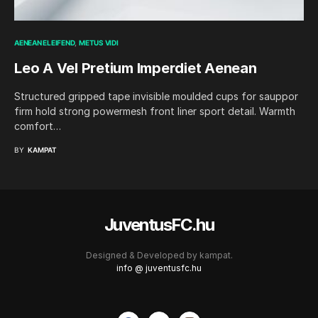
AENEAN ELEIFEND
METUS VIDI
Leo A Vel Pretium Imperdiet Aenean
Structured gripped tape invisible moulded cups for sauppor
firm hold strong powermesh front liner sport detail. Warmth
comfort…
BY
KAMPAT
JuventusFC.hu
Designed & Developed by
kampat.
info @ juventusfc.hu