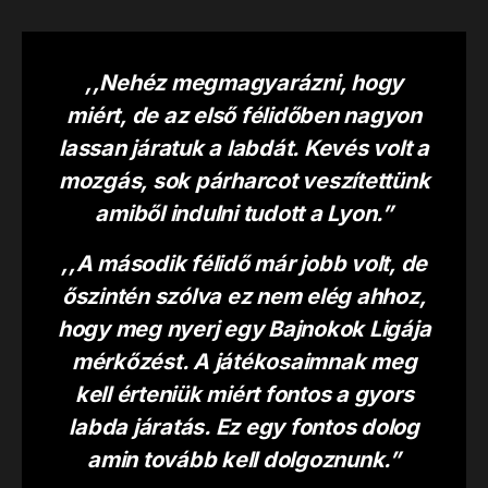
,,Nehéz megmagyarázni, hogy
miért, de az első félidőben nagyon
lassan járatuk a labdát. Kevés volt a
mozgás, sok párharcot veszítettünk
amiből indulni tudott a Lyon.”
,,A második félidő már jobb volt, de
őszintén szólva ez nem elég ahhoz,
hogy meg nyerj egy Bajnokok Ligája
mérkőzést. A játékosaimnak meg
kell érteniük miért fontos a gyors
labda járatás. Ez egy fontos dolog
amin tovább kell dolgoznunk.”