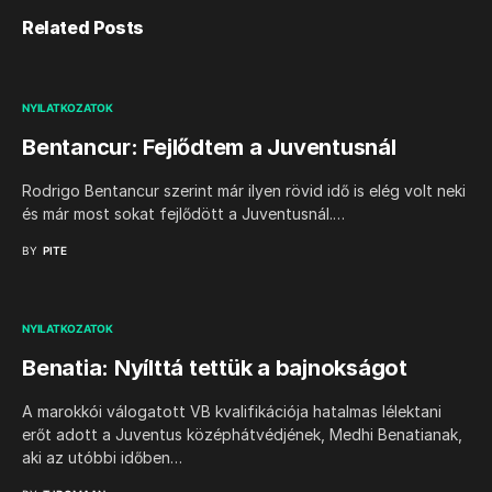
Related Posts
NYILATKOZATOK
Bentancur: Fejlődtem a Juventusnál
Rodrigo Bentancur szerint már ilyen rövid idő is elég volt neki
és már most sokat fejlődött a Juventusnál.…
BY
PITE
NYILATKOZATOK
Benatia: Nyílttá tettük a bajnokságot
A marokkói válogatott VB kvalifikációja hatalmas lélektani
erőt adott a Juventus középhátvédjének, Medhi Benatianak,
aki az utóbbi időben…