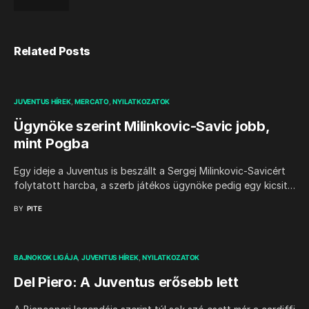
Related Posts
JUVENTUS HÍREK
MERCATO
NYILATKOZATOK
Ügynöke szerint Milinkovic-Savic jobb,
mint Pogba
Egy ideje a Juventus is beszállt a Sergej Milinkovic-Savicért
folytatott harcba, a szerb játékos ügynöke pedig egy kicsit…
BY
PITE
BAJNOKOK LIGÁJA
JUVENTUS HÍREK
NYILATKOZATOK
Del Piero: A Juventus erősebb lett