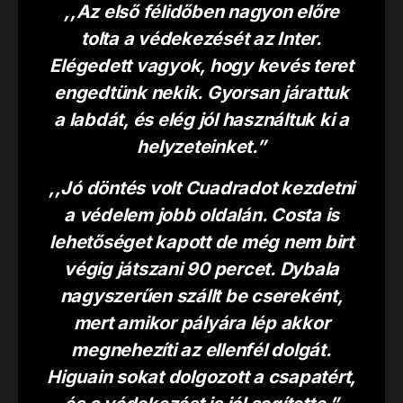
,,Az első félidőben nagyon előre
tolta a védekezését az Inter.
Elégedett vagyok, hogy kevés teret
engedtünk nekik. Gyorsan járattuk
a labdát, és elég jól használtuk ki a
helyzeteinket.”
,,Jó döntés volt Cuadradot kezdetni
a védelem jobb oldalán. Costa is
lehetőséget kapott de még nem birt
végig játszani 90 percet. Dybala
nagyszerűen szállt be csereként,
mert amikor pályára lép akkor
megnehezíti az ellenfél dolgát.
Higuain sokat dolgozott a csapatért,