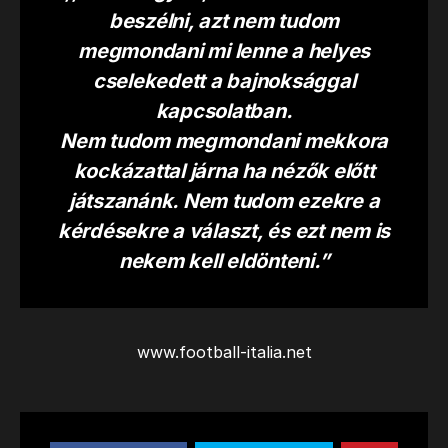
beszélni, azt nem tudom
megmondani mi lenne a helyes
cselekedett a bajnoksággal
kapcsolatban.
Nem tudom megmondani mekkora
kockázattal járna ha nézők előtt
játszanánk. Nem tudom ezekre a
kérdésekre a választ, és ezt nem is
nekem kell eldönteni.”
www.football-italia.net