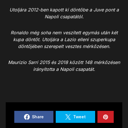
Utoljára 2012-ben kapott ki döntőbe a Juve pont a
Napoli csapatától.
Ronaldo még soha nem veszített egymás után két
kupa döntőt. Utoljára a Lazio elleni szuperkupa
döntőjében szerepelt vesztes mérkőzésen.
Maurizio Sarri 2015 és 2018 között 148 mérkőzésen
irányította a Napoli csapatát.
Share
Tweet