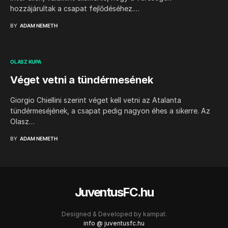
hozzájárultak a csapat fejlődéséhez.…
BY
ADAM NEMETH
OLASZ KUPA
Véget vetni a tündérmesének
Giorgio Chiellini szerint véget kell vetni az Atalanta
tündérmeséjének, a csapat pedig nagyon éhes a sikerre. Az
Olasz…
BY
ADAM NEMETH
JuventusFC.hu
Designed & Developed by
kampat.
info @ juventusfc.hu