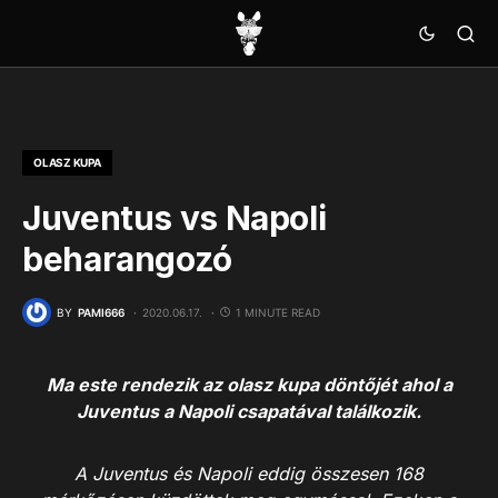
OLASZ KUPA
Juventus vs Napoli
beharangozó
BY
PAMI666
2020.06.17.
1 MINUTE READ
Ma este rendezik az olasz kupa döntőjét ahol a
Juventus a Napoli csapatával találkozik.
A Juventus és Napoli eddig összesen 168