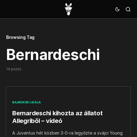
Browsing Tag
Bernardeschi
14 posts
BAJNOKOK LIGÁJA
Bernardeschi kihozta az állatot
Allegriből – videó
A Juventus hét közben 3-0-ra legyőzte a svájci Young