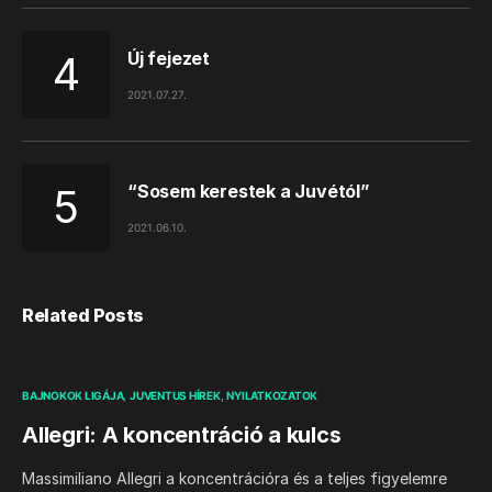
Új fejezet
2021.07.27.
“Sosem kerestek a Juvétól”
2021.06.10.
Related Posts
BAJNOKOK LIGÁJA
JUVENTUS HÍREK
NYILATKOZATOK
Allegri: A koncentráció a kulcs
Massimiliano Allegri a koncentrációra és a teljes figyelemre