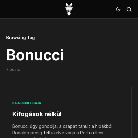
Browsing Tag
Bonucci
7 posts
BAJNOKOK LIGÁJA
Kifogások nélkül
Bonucci úgy gondolja, a csapat tanult a hibákból,
Ronaldo pedig feltüzelve várja a Porto elleni