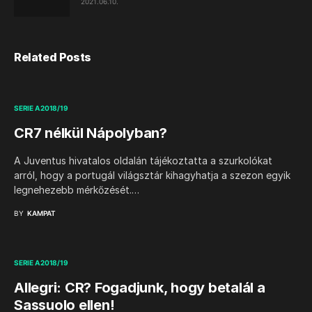
2021.06.10.
Related Posts
SERIE A 2018/19
CR7 nélkül Nápolyban?
A Juventus hivatalos oldalán tájékoztatta a szurkolókat
arról, hogy a portugál világsztár kihagyhatja a szezon egyik
legnehezebb mérkőzését.…
BY
KAMPAT
SERIE A 2018/19
Allegri: CR? Fogadjunk, hogy betalál a
Sassuolo ellen!