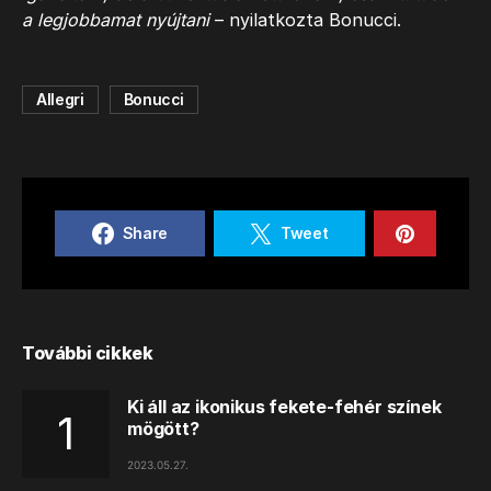
a legjobbamat nyújtani
– nyilatkozta Bonucci.
Allegri
Bonucci
Share
Tweet
További cikkek
Ki áll az ikonikus fekete-fehér színek
mögött?
2023.05.27.