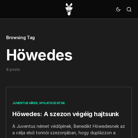
Browsing Tag
Höwedes
8 posts
JUVENTUS HÍREK
NYILATKOZATOK
Höwedes: A szezon végéig hajtsunk
A Juventus német védőjének, Benedikt Höwedesnek az
a célja első torinói szezonjában, hogy duplázzon a