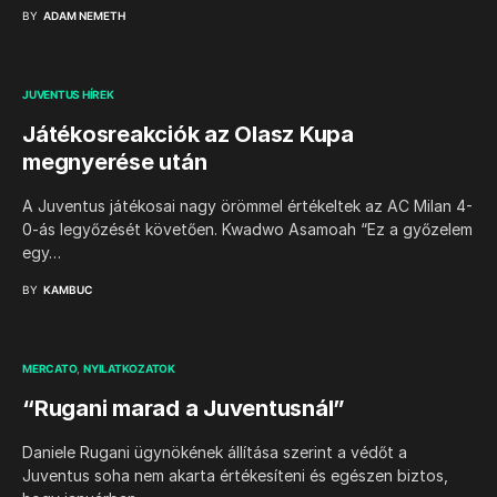
BY
ADAM NEMETH
JUVENTUS HÍREK
Játékosreakciók az Olasz Kupa
megnyerése után
A Juventus játékosai nagy örömmel értékeltek az AC Milan 4-
0-ás legyőzését követően. Kwadwo Asamoah “Ez a győzelem
egy…
BY
KAMBUC
MERCATO
NYILATKOZATOK
“Rugani marad a Juventusnál”
Daniele Rugani ügynökének állítása szerint a védőt a
Juventus soha nem akarta értékesíteni és egészen biztos,