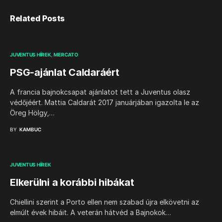
Related Posts
JUVENTUS HÍREK
MERCATO
PSG-ajánlat Caldaráért
A francia bajnokcsapat ajánlatot tett a Juventus olasz
védőjéért. Mattia Caldarát 2017 januárjában igazolta le az
Öreg Hölgy,…
BY
KAMBUC
JUVENTUS HÍREK
Elkerülni a korábbi hibákat
Chiellini szerint a Porto ellen nem szabad újra elkövetni az
elmúlt évek hibáit. A veterán hátvéd a Bajnokok…