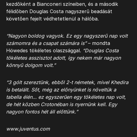
kezdőként a Bianconeri színeiben, és a második
félidőben Douglas Costa nagyszerű beadását
követően fejelt védhetetlenül a hálóba.
“Nagyon boldog vagyok. Ez egy nagyszerű nap volt
számomra és a csapat számára is”
– mondta
Höwedes tökéletes olaszsággal.
“Douglas Costa
tökéletes asszisztot adott, így nekem már nagyon
könnyű dolgom volt.”
“3 gólt szereztünk, ebből 2-t németek, mivel Khedira
is betalált. Sőt, még az előnyünket is növeltük a
tabella élén… ez egyszerűen egy tökéletes nap volt,
de hét közben Crotonéban is nyernünk kell. Egy
nagyon fontos hét áll előttünk.”
www.juventus.com