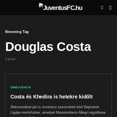
Browsing Tag
Douglas Costa
8 posts
SERIE A 2018/19
Costa és Khedira is hetekre kidőlt
Áldozatokkal járt a Juventus szezonbeli első Bajnokok
Ligája-mérkőzése, amelyet Massimiliano Allegri együttese